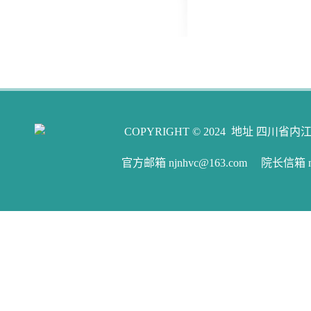
COPYRIGHT © 2024 地址 四川省内江
官方邮箱 njnhvc@163.com 院长信箱 njw